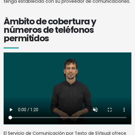
tenga establecido con su proveedor de comunicaciones.
Ámbito de cobertura y
números de teléfonos
permitidos
El Servicio de Comunicación por Texto de SVIsual ofrece