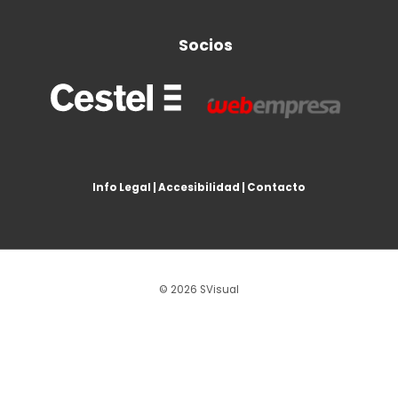
Socios
Info Legal
|
Accesibilidad
|
Contacto
© 2026 SVisual