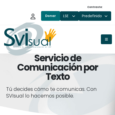
Saltar al contenido principal
Contraste:
Donar
Servicio de
Comunicación por
Texto
Tú decides cómo te comunicas. Con
SVIsual lo hacemos posible.