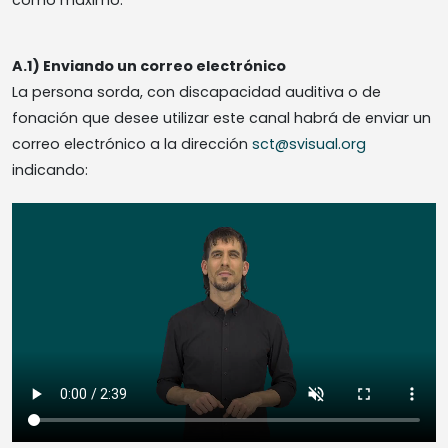
como máximo.
A.1) Enviando un correo electrónico
La persona sorda, con discapacidad auditiva o de
fonación que desee utilizar este canal habrá de enviar un
correo electrónico a la dirección
sct@svisual.org
indicando: