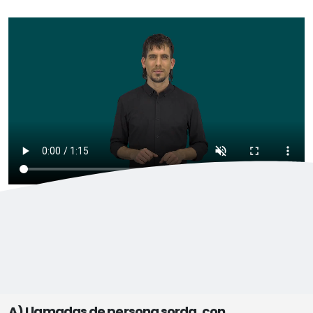
A) Llamadas de persona sorda, con