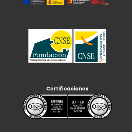
Certificaciones