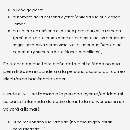
su código postal
el nombre de la persona oyente/entidad a la que desea
llamar
el número de teléfono asociado para realizar la llamada
(el número de teléfono debe estar dentro de los permitidos
según normativa del servicio. Ver el apartado "Ámbito de
cobertura y números de teléfonos permitidos").
En el caso de que falte algún dato o el teléfono no sea
permitido, se responderá a la persona usuaria por correo
electrónico haciéndolo saber.
Desde el STC se llamará a la persona oyente/entidad (si
se corta la llamada de audio durante la conversación se
volverá a llamar):
Si no responden a la llamada (no descuelgan, están
comunicando, ...),