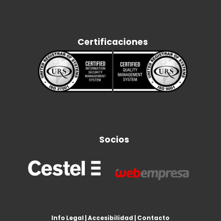
Certificaciones
Socios
Info Legal
|
Accesibilidad
|
Contacto