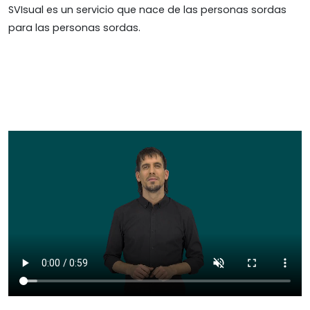
SVIsual es un servicio que nace de las personas sordas
para las personas sordas.