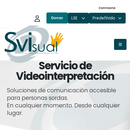
Saltar al contenido principal
Contraste:
Donar
Servicio de
Videointerpretación
Soluciones de comunicación accesible
para personas sordas.
En cualquier momento. Desde cualquier
lugar.